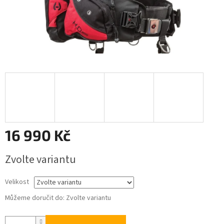
16 990 Kč
Měrná
Zvolte variantu
cena:
Velikost
Můžeme doručit do:
Zvolte variantu