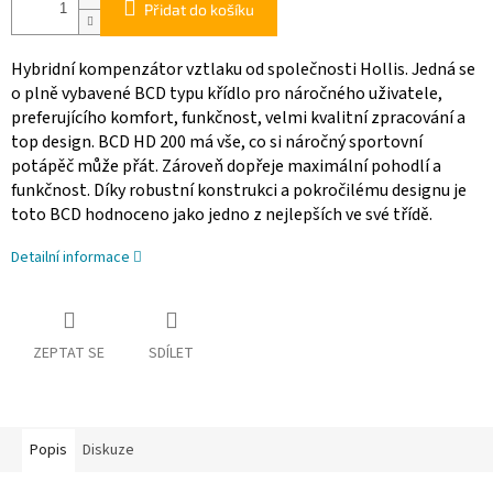
Přidat do košíku
Hybridní kompenzátor vztlaku od společnosti Hollis. Jedná se
o plně vybavené BCD typu křídlo pro náročného uživatele,
preferujícího komfort, funkčnost, velmi kvalitní zpracování a
top design. BCD HD 200 má vše, co si náročný sportovní
potápěč může přát. Zároveň dopřeje maximální pohodlí a
funkčnost. Díky robustní konstrukci a pokročilému designu je
toto BCD hodnoceno jako jedno z nejlepších ve své třídě.
Detailní informace
ZEPTAT SE
SDÍLET
Popis
Diskuze