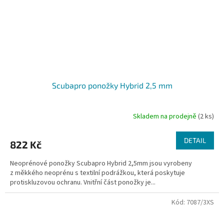
Scubapro ponožky Hybrid 2,5 mm
Skladem na prodejně
(2 ks)
DETAIL
822 Kč
Neoprénové ponožky Scubapro Hybrid 2,5mm jsou vyrobeny
z měkkého neoprénu s textilní podrážkou, která poskytuje
protiskluzovou ochranu. Vnitřní část ponožky je...
Kód:
7087/3XS