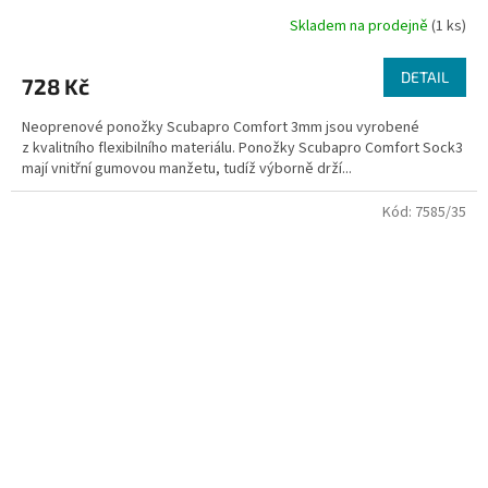
Skladem na prodejně
(1 ks)
DETAIL
728 Kč
Neoprenové ponožky Scubapro Comfort 3mm jsou vyrobené
z kvalitního flexibilního materiálu. Ponožky Scubapro Comfort Sock3
mají vnitřní gumovou manžetu, tudíž výborně drží...
Kód:
7585/35