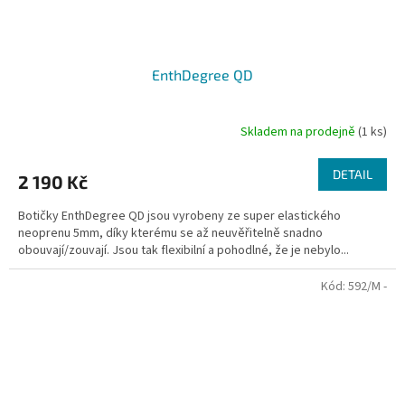
EnthDegree QD
Skladem na prodejně
(1 ks)
DETAIL
2 190 Kč
Botičky EnthDegree QD jsou vyrobeny ze super elastického
neoprenu 5mm, díky kterému se až neuvěřitelně snadno
obouvají/zouvají. Jsou tak flexibilní a pohodlné, že je nebylo...
Kód:
592/M -