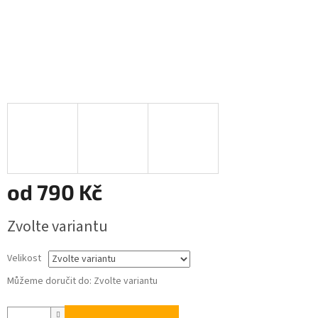
od
790 Kč
Měrná
Zvolte variantu
cena:
Velikost
Můžeme doručit do:
Zvolte variantu