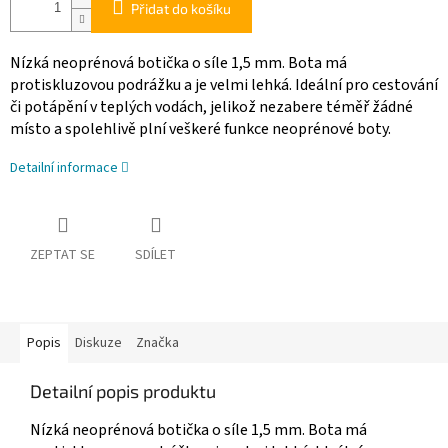
Přidat do košíku
Nízká neoprénová botička o síle 1,5 mm. Bota má
protiskluzovou podrážku a je velmi lehká. Ideální pro cestování
či potápění v teplých vodách, jelikož nezabere téměř žádné
místo a spolehlivě plní veškeré funkce neoprénové boty.
Detailní informace
ZEPTAT SE
SDÍLET
Popis
Diskuze
Značka
Detailní popis produktu
Nízká neoprénová botička o síle 1,5 mm. Bota má