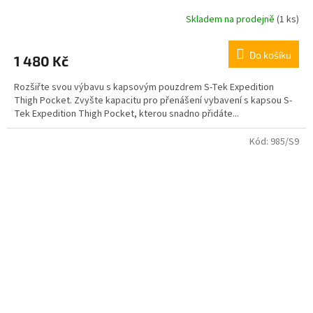
Skladem na prodejně
(1 ks)
Do košíku
1 480 Kč
Rozšiřte svou výbavu s kapsovým pouzdrem S-Tek Expedition
Thigh Pocket. Zvyšte kapacitu pro přenášení vybavení s kapsou S-
Tek Expedition Thigh Pocket, kterou snadno přidáte...
Kód:
985/S9