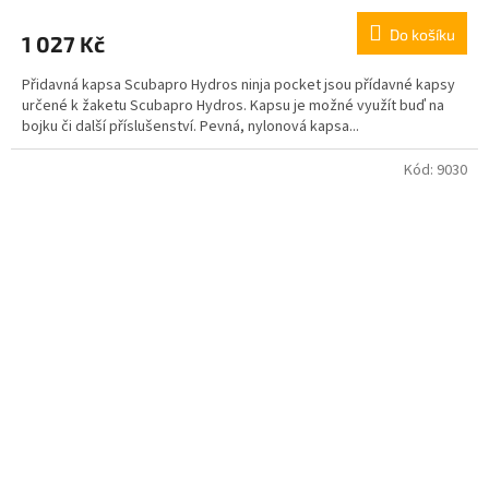
Do košíku
1 027 Kč
Přidavná kapsa Scubapro Hydros ninja pocket jsou přídavné kapsy
určené k žaketu Scubapro Hydros. Kapsu je možné využít buď na
bojku či další příslušenství. Pevná, nylonová kapsa...
Kód:
9030