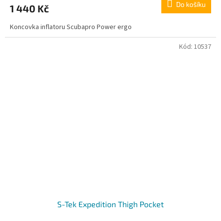
Do košíku
1 440 Kč
Koncovka inflatoru Scubapro Power ergo
Kód:
10537
S-Tek Expedition Thigh Pocket