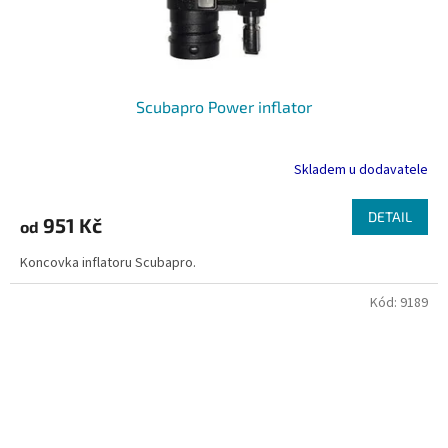
Scubapro Power inflator
Skladem u dodavatele
DETAIL
951 Kč
od
Koncovka inflatoru Scubapro.
Kód:
9189