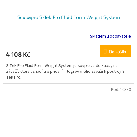
Scubapro S-Tek Pro Fluid Form Weight System
Skladem u dodavatele
Do košíku
4 108 Kč
S-Tek Pro Fluid Form Weight System je souprava do kapsy na
závaží, která usnadňuje přidání integrovaného závaží k postroji S-
Tek Pro.
Kód:
10340