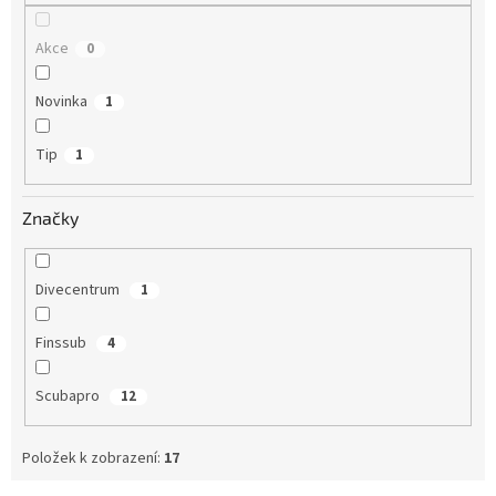
Akce
0
Novinka
1
Tip
1
Značky
Divecentrum
1
Finssub
4
Scubapro
12
Položek k zobrazení:
17