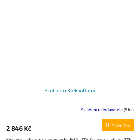
Scubapro Xtek inflator
Skladem u dodavatele
(5 ks)
Do košíku
2 846 Kč