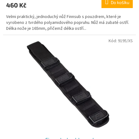
Do košíku
460 Kč
Velmi praktický, jednoduchý nůž Finnsub s pouzdrem, které je
vyrobeno z tvrdého polyamidového popruhu. Nůž má zubaté ostří.
Délka nože je 165mm, přičemž délka ostří...
Kód:
9195/XS