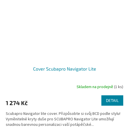
Cover Scubapro Navigator Lite
Skladem na prodejně
(1 ks)
DETAIL
1 274 Kč
Scubapro Navigator lite cover. Přizpůsobte si svůj BCD podle stylu!
Vyměnitelné kryty duše pro SCUBAPRO Navigator Lite umožňují
snadnou barevnou personalizaci vaší potápěčské...