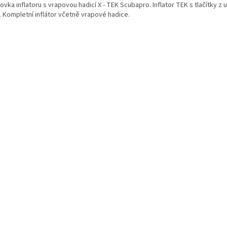
vka inflatoru s vrapovou hadicí X - TEK Scubapro. Inflator TEK s tlačítky z u
. Kompletní inflátor včetně vrapové hadice.