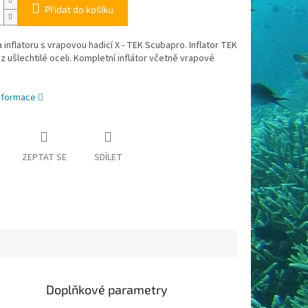
Přidat do košíku
inflatoru s vrapovou hadicí X - TEK Scubapro. Inflator TEK
y z ušlechtilé oceli. Kompletní inflátor včetně vrapové
informace
ZEPTAT SE
SDÍLET
Doplňkové parametry