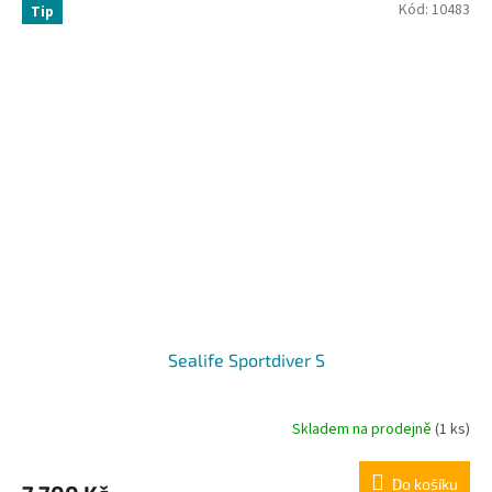
Kód:
10483
Tip
Sealife Sportdiver S
Skladem na prodejně
(1 ks)
Do košíku