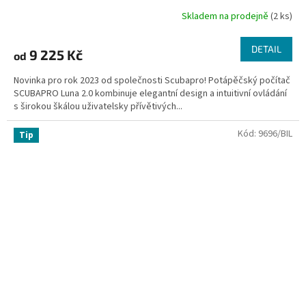
Skladem na prodejně
(2 ks)
DETAIL
9 225 Kč
od
Novinka pro rok 2023 od společnosti Scubapro! Potápěčský počítač
SCUBAPRO Luna 2.0 kombinuje elegantní design a intuitivní ovládání
s širokou škálou uživatelsky přívětivých...
Kód:
9696/BIL
Tip