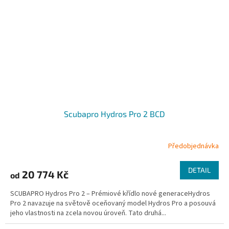
Scubapro Hydros Pro 2 BCD
Předobjednávka
DETAIL
20 774 Kč
od
SCUBAPRO Hydros Pro 2 – Prémiové křídlo nové generaceHydros
Pro 2 navazuje na světově oceňovaný model Hydros Pro a posouvá
jeho vlastnosti na zcela novou úroveň. Tato druhá...