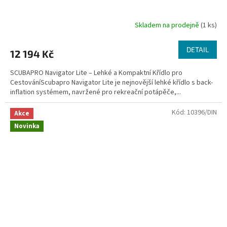
Skladem na prodejně
(1 ks)
DETAIL
12 194 Kč
SCUBAPRO Navigator Lite – Lehké a Kompaktní Křídlo pro
CestováníScubapro Navigator Lite je nejnovější lehké křídlo s back-
inflation systémem, navržené pro rekreační potápěče,...
Kód:
10396/DIN
Akce
Novinka