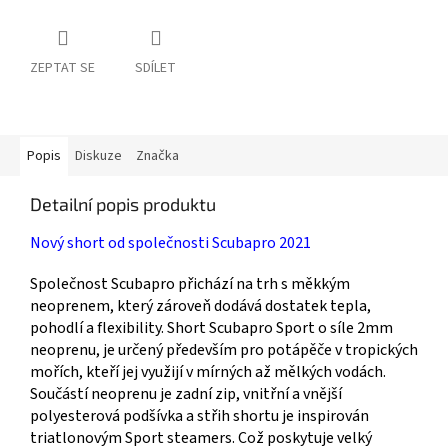
ZEPTAT SE
SDÍLET
Popis
Diskuze
Značka
Detailní popis produktu
Nový short od společnosti Scubapro 2021
Společnost Scubapro přichází na trh s měkkým
neoprenem, který zároveň dodává dostatek tepla,
pohodlí a flexibility. Short Scubapro Sport o síle 2mm
neoprenu, je určený především pro potápěče v tropických
mořích, kteří jej využijí v mírných až mělkých vodách.
Součástí neoprenu je zadní zip, vnitřní a vnější
polyesterová podšívka a střih shortu je inspirován
triatlonovým Sport steamers. Což poskytuje velký