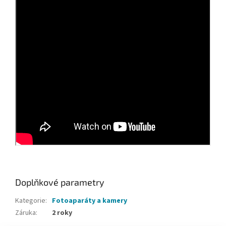
Doplňkové parametry
Kategorie
:
Fotoaparáty a kamery
Záruka
:
2 roky