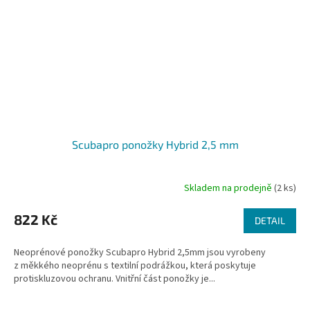
Scubapro ponožky Hybrid 2,5 mm
Skladem na prodejně
(2 ks)
822 Kč
DETAIL
Neoprénové ponožky Scubapro Hybrid 2,5mm jsou vyrobeny
z měkkého neoprénu s textilní podrážkou, která poskytuje
protiskluzovou ochranu. Vnitřní část ponožky je...