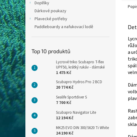
Doplňky
Popi
Dárkové poukazy
Plavecké potřeby
Det
Paddleboardy a nafukovací lodě
Lycr
růžo
Top 10 produktů
a ur
trik
Lycrové triko Scubapro T-flex
spál
UPF50, krátký rukáv - dámské
velm
1 475 Kč
Scubapro Hydros Pro 2 BCD
Dáms
20 774 Kč
volb
Sealife Sportdiver S
plav
7 700 Kč
Rash
Scubapro Navigator Lite
zabr
12 194 Kč
skla
MK25 EVO DIN 300/S620 Ti White
24 190 Kč