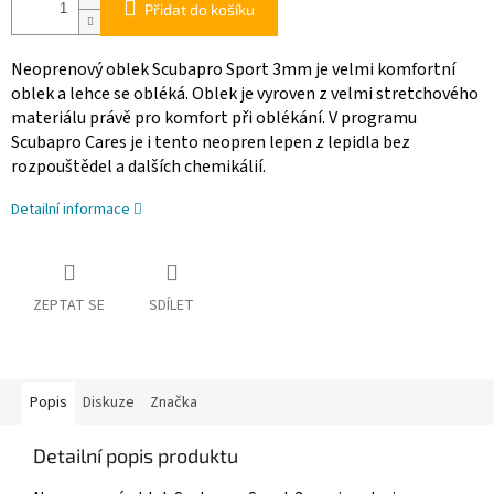
Přidat do košíku
Neoprenový oblek Scubapro Sport 3mm je velmi komfortní
oblek a lehce se obléká. Oblek je vyroven z velmi stretchového
materiálu právě pro komfort při oblékání. V programu
Scubapro Cares je i tento neopren lepen z lepidla bez
rozpouštědel a dalších chemikálií.
Detailní informace
ZEPTAT SE
SDÍLET
Popis
Diskuze
Značka
Detailní popis produktu