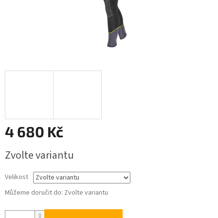
4 680 Kč
Měrná
Zvolte variantu
cena:
Velikost
Můžeme doručit do:
Zvolte variantu