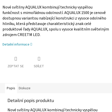
Nové svítilny AQUALUX kombinují technicky vyspělou
funkčnost s mimořádnou odolností. AQUALUX 1500 je cenově
dostupnou variantou nabízející konstrukci z vysoce odolného
hliníku, která představuje charakteristický znak celé
produktové řady AQUALUX, spolu s vysoce kvalitním světelným
zdrojem CREETM LED.
Detailní informace
ZEPTAT SE
SDÍLET
Popis
Diskuze
Detailní popis produktu
Nové svítilny AQUALUX kombinují technicky vyspělou