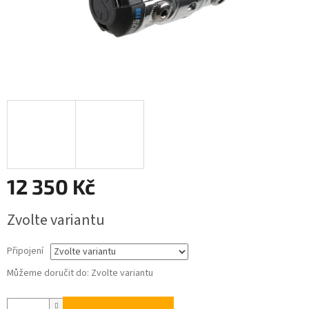
12 350 Kč
Měrná
Zvolte variantu
cena:
Připojení
Můžeme doručit do:
Zvolte variantu