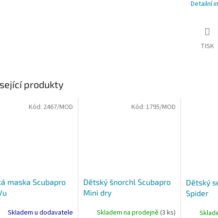
Detailní 
TISK
sející produkty
Kód:
2467/MOD
Kód:
1795/MOD
ká maska Scubapro
Dětský šnorchl Scubapro
Dětský s
Vu
Mini dry
Spider
Skladem u dodavatele
Skladem na prodejně
(3 ks)
Sklad