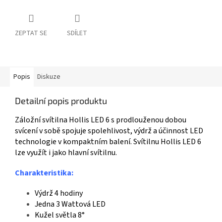
ZEPTAT SE
SDÍLET
Popis
Diskuze
Detailní popis produktu
Záložní svítilna Hollis LED 6 s prodlouženou dobou
svícení v sobě spojuje spolehlivost, výdrž a účinnost LED
technologie v kompaktním balení. Svítilnu Hollis LED 6
lze využít i jako hlavní svítilnu.
Charakteristika:
Výdrž 4 hodiny
Jedna 3 Wattová LED
Kužel světla 8°