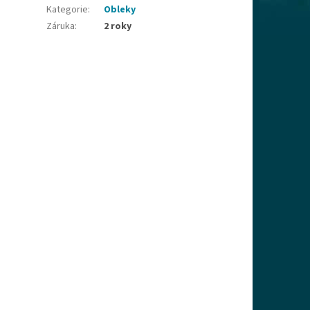
Kategorie
:
Obleky
Záruka
:
2 roky