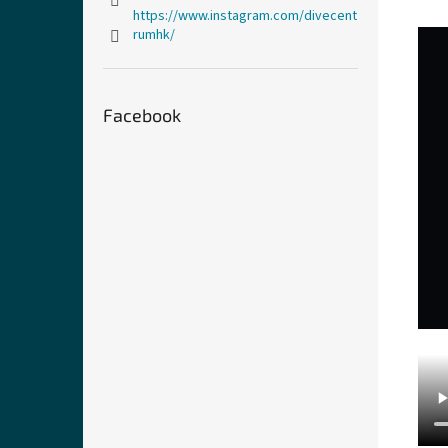
https://www.instagram.com/divecent
rumhk/
Facebook