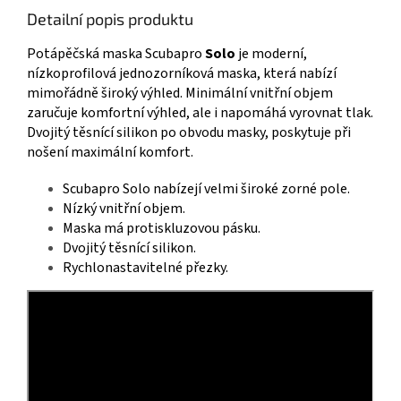
Detailní popis produktu
Potápěčská maska Scubapro
Solo
je moderní,
nízkoprofilová jednozorníková maska, která nabízí
mimořádně široký výhled. Minimální vnitřní objem
zaručuje komfortní výhled, ale i napomáhá vyrovnat tlak.
Dvojitý těsnící silikon po obvodu masky, poskytuje při
nošení maximální komfort.
Scubapro Solo nabízejí velmi široké zorné pole.
Nízký vnitřní objem.
Maska má protiskluzovou pásku.
Dvojitý těsnící silikon.
Rychlonastavitelné přezky.