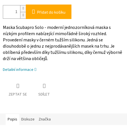
Přidat do košíku
Maska Scubapro Solo - moderní jednozorníková maska s
nízkým profilem nabízející mimořádně široký rozhled.
Provedení masky v černém tužším silikonu. Jedná se
dlouhodobě o jednu z nejprodávanějších masek na trhu. Je
oblíbená především díky tužšímu silikonu, díky čemuž výborně
drží na většina obličejů.
Detailní informace
ZEPTAT SE
SDÍLET
Popis
Diskuze
Značka