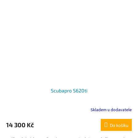
Scubapro S620ti
Skladem u dodavatele
14 300 Kč
Do košíku