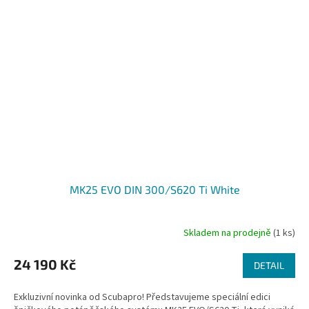
MK25 EVO DIN 300/S620 Ti White
Skladem na prodejně
(1 ks)
24 190 Kč
DETAIL
Exkluzivní novinka od Scubapro! Představujeme speciální edici