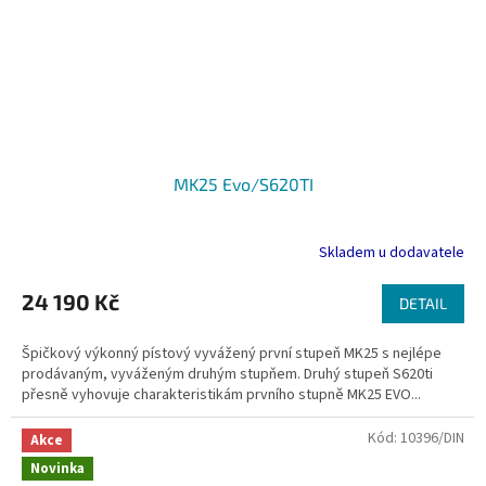
MK25 Evo/S620TI
Skladem u dodavatele
24 190 Kč
DETAIL
Špičkový výkonný pístový vyvážený první stupeň MK25 s nejlépe
prodávaným, vyváženým druhým stupňem. Druhý stupeň S620ti
přesně vyhovuje charakteristikám prvního stupně MK25 EVO...
Kód:
10396/DIN
Akce
Novinka