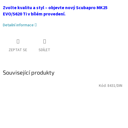
Zvolte kvalitu a styl – objevte nový Scubapro MK25
EVO/S620 Ti v bílém provedení.
Detailní informace
ZEPTAT SE
SDÍLET
Související produkty
Kód:
8431/DIN