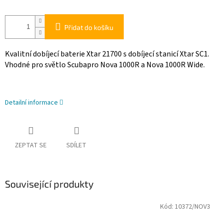
Přidat do košíku
Kvalitní dobíjecí baterie Xtar 21700 s dobíjecí stanicí Xtar SC1.
Vhodné pro světlo Scubapro Nova 1000R a Nova 1000R Wide.
Detailní informace
ZEPTAT SE
SDÍLET
Související produkty
Kód:
10372/NOV3