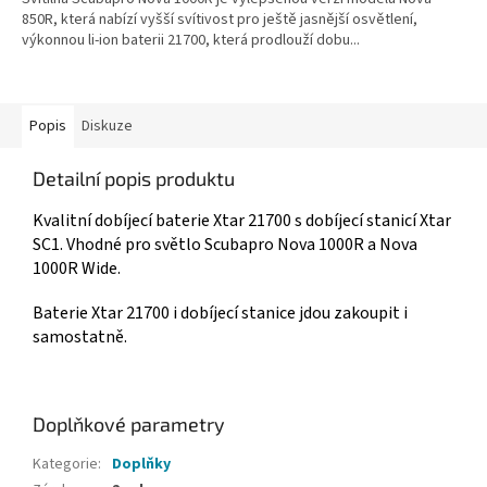
850R, která nabízí vyšší svítivost pro ještě jasnější osvětlení,
výkonnou li-ion baterii 21700, která prodlouží dobu...
Popis
Diskuze
Detailní popis produktu
Kvalitní dobíjecí baterie Xtar 21700 s dobíjecí stanicí Xtar
SC1. Vhodné pro světlo Scubapro Nova 1000R a Nova
1000R Wide.
Baterie Xtar 21700 i dobíjecí stanice jdou zakoupit i
samostatně.
Doplňkové parametry
Kategorie
:
Doplňky