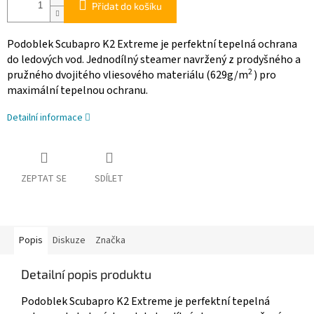
Přidat do košíku
Podoblek Scubapro K2 Extreme je perfektní tepelná ochrana
do ledových vod. Jednodílný steamer navržený z prodyšného a
2
pružného dvojitého vliesového materiálu (629g/m
) pro
maximální tepelnou ochranu.
Detailní informace
ZEPTAT SE
SDÍLET
Popis
Diskuze
Značka
Detailní popis produktu
Podoblek Scubapro K2 Extreme je perfektní tepelná