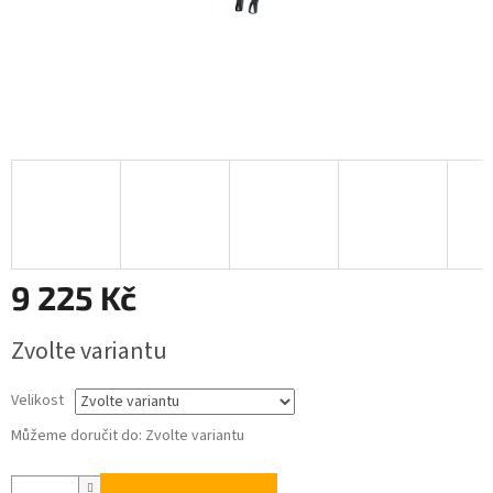
9 225 Kč
Měrná
Zvolte variantu
cena:
Velikost
Můžeme doručit do:
Zvolte variantu