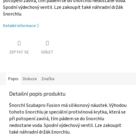
potopení zavírá, tím pádem se do šnorchlu nedostane voda.
Spodní výdechový ventil. Lze zakoupit také náhradní držák
šnorchlu.
Detailní informace
ZEPTAT SE
SDÍLET
Popis
Diskuze
Značka
Detailní popis produktu
Šnorchl Scubapro Fusion má silikonový náustek. Výhodou
tohoto šnorchlu je speciální protivlnová krytka, která se
při potopení zavírá, tím pádem se do šnorchlu
nedostane voda. Spodní výdechový ventil. Lze zakoupit
také náhradní držák šnorchlu.