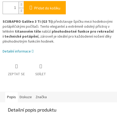
Přidat do košíku
SCUBAPRO Galileo 3 Ti (G3 Ti)
představuje špičku mezi hodinkovými
potápěčskými počítači. Tento elegantní a extrémně odolný přístroj v
lehkém
titanovém těle
nabízí
plnohodnotné funkce pro rekreační
i technické potápění
, zároveň je ideální pro každodenní nošení díky
plnohodnotným funkcím hodinek.
Detailní informace
ZEPTAT SE
SDÍLET
Popis
Diskuze
Značka
Detailní popis produktu