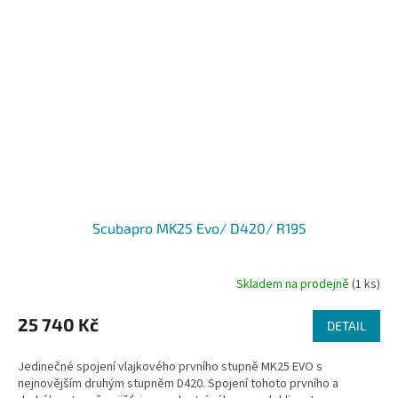
Scubapro MK25 Evo/ D420/ R195
Skladem na prodejně
(1 ks)
25 740 Kč
DETAIL
Jedinečné spojení vlajkového prvního stupně MK25 EVO s
nejnovějším druhým stupněm D420. Spojení tohoto prvního a