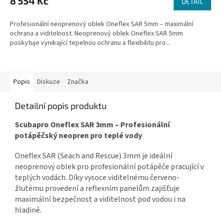
8 554 Kč
DETAIL
Profesionální neoprenový oblek Oneflex SAR 5mm – maximální
ochrana a viditelnost. Neoprenový oblek Oneflex SAR 5mm
poskytuje vynikající tepelnou ochranu a flexibilitu pro...
Popis
Diskuze
Značka
Detailní popis produktu
Scubapro Oneflex SAR 3mm – Profesionální
potápěčský neopren pro teplé vody
Oneflex SAR (Seach and Rescue)
3mm je ideální
neoprenový oblek pro profesionální potápěče pracující v
teplých vodách. Díky vysoce viditelnému červeno-
žlutému provedení a reflexním panelům zajišťuje
maximální bezpečnost a viditelnost pod vodou i na
hladině.