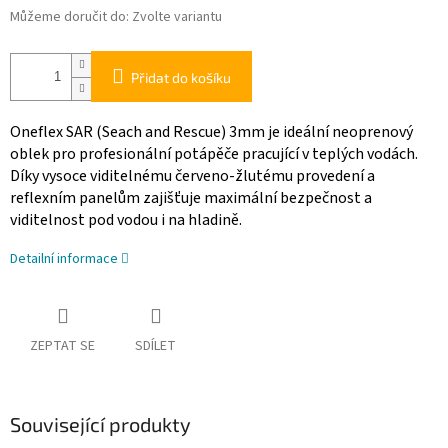
Můžeme doručit do:
Zvolte variantu
Přidat do košíku
Oneflex SAR (Seach and Rescue)
3mm je ideální neoprenový
oblek pro profesionální potápěče pracující v teplých vodách.
Díky vysoce viditelnému červeno-žlutému provedení a
reflexním panelům zajišťuje maximální bezpečnost a
viditelnost pod vodou i na hladině.
Detailní informace
ZEPTAT SE
SDÍLET
Související produkty