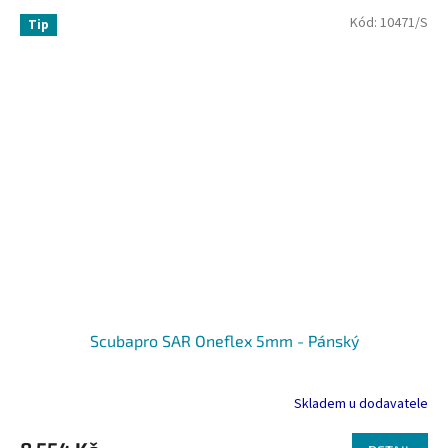
Kód:
10471/S
Tip
Scubapro SAR Oneflex 5mm - Pánský
Skladem u dodavatele