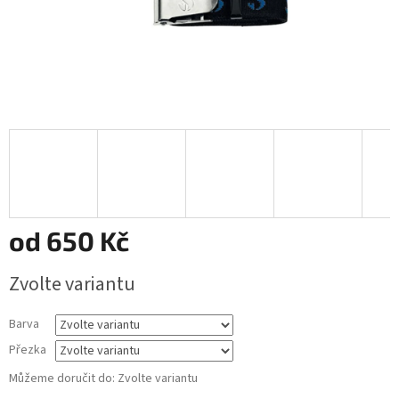
od
650 Kč
Měrná
Zvolte variantu
cena:
Barva
Přezka
Můžeme doručit do:
Zvolte variantu