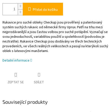
Přidat do košíku
Rukavice pro suché obleky Checkup jsou prověřený a patentovaný
systém suchých rukavic od německé firmy Uprux. Patří na trhu mezi
nejprodávanější a jsou častou volbou pro suché potápění. Vyznačují se
svou jednoduchostí, variabilitou použití a spolehlivostí (podvodou je
neztratíte). Rukavice Checkup jsou dodávány ve třech technických
provedeních, ve všech reálných velikostech a pasují na kterýkoli suchý
oblek s latexovými manžetami.
Detailní informace
ZEPTAT SE
SDÍLET
Související produkty