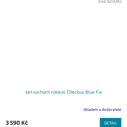
Kód:
9210/M2
set suchých rukavic Checkup Blue Fix
Skladem u dodavatele
3 590 Kč
DETAIL