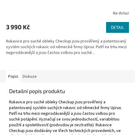
Na dotaz
3 990 Kč
DETAIL
Rukavice pro suché obleky Checkup jsou prověřený a patentovaný
systém suchých rukavic od německé firmy Uprux. Patří na trhu mezi
nejprodávanější a jsou častou volbou pro suché...
Popis
Diskuze
Detailní popis produktu
Rukavice pro suché obleky Checkup jsou prověřený a
patentovaný systém suchých rukavic od německé firmy Uprux.
Patří na trhu mezi nejprodávanější a jsou častou volbou pro
suché potápění. Vyznačují se svou jednoduchostí, variabilitou
použití a spolehlivostí (podvodou je neztratíte). Rukavice
Checkup jsou dodávány ve třech technických provedeních, ve