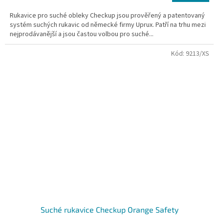
Rukavice pro suché obleky Checkup jsou prověřený a patentovaný
systém suchých rukavic od německé firmy Uprux. Patří na trhu mezi
nejprodávanější a jsou častou volbou pro suché...
Kód:
9213/XS
Suché rukavice Checkup Orange Safety