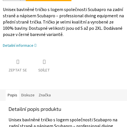
Unisex bavlněné tričko s logem společnosti Scubapro na zadní
straně a nápisem Scubapro – professional diving equipment na
přední straně trička. Tričko je velmi kvalitní a vyrobené ze
100% bavlny. Dostupné velikosti jsou od S až po 2XL. Dodávané
pouze v černé barevné variantě.
Detailní informace
ZEPTAT SE
SDÍLET
Popis
Diskuze
Značka
Detailní popis produktu
Unisex bavlněné tričko s logem společnosti Scubapro na
zadní straně a nápisem Scubapro – professional diving