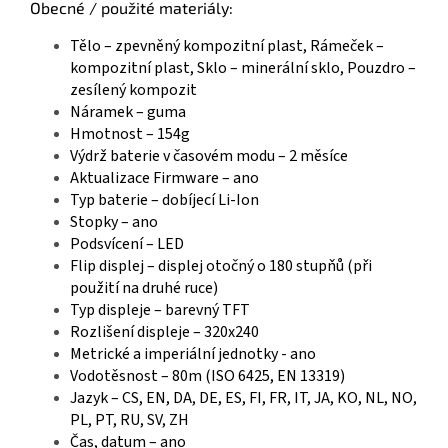
Obecné / použité materiály:
Tělo – zpevněný kompozitní plast, Rámeček –
kompozitní plast, Sklo – minerální sklo, Pouzdro –
zesílený kompozit
Náramek – guma
Hmotnost – 154g
Výdrž baterie v časovém modu – 2 měsíce
Aktualizace Firmware – ano
Typ baterie – dobíjecí Li-Ion
Stopky – ano
Podsvícení – LED
Flip displej – displej otočný o 180 stupňů (při
použití na druhé ruce)
Typ displeje – barevný TFT
Rozlišení displeje – 320x240
Metrické a imperiální jednotky - ano
Vodotěsnost – 80m (ISO 6425, EN 13319)
Jazyk – CS, EN, DA, DE, ES, FI, FR, IT, JA, KO, NL, NO,
PL, PT, RU, SV, ZH
Čas, datum – ano