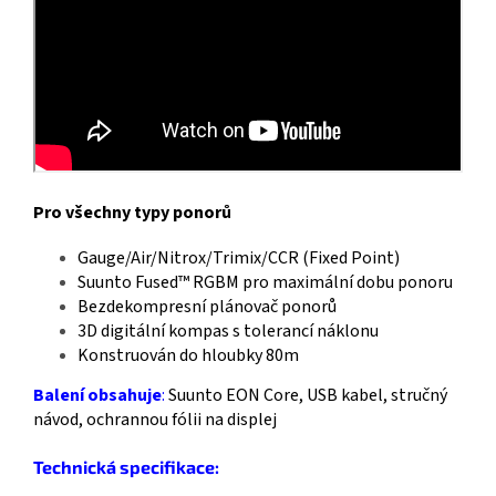
Pro všechny typy ponorů
Gauge/Air/Nitrox/Trimix/CCR (Fixed Point)
Suunto Fused™ RGBM pro maximální dobu ponoru
Bezdekompresní plánovač ponorů
3D digitální kompas s tolerancí náklonu
Konstruován do hloubky 80m
Balení obsahuje
:
Suunto EON Core, USB kabel, stručný
návod, ochrannou fólii na displej
Technická specifikace: