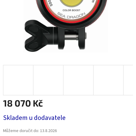
18 070 Kč
Měrná
Skladem u dodavatele
cena:
Můžeme doručit do:
13.8.2026