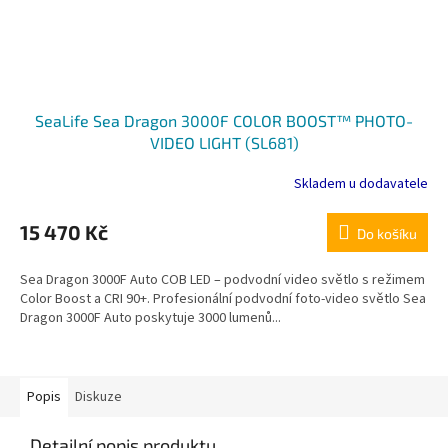
SeaLife Sea Dragon 3000F COLOR BOOST™ PHOTO-
VIDEO LIGHT (SL681)
Skladem u dodavatele
15 470 Kč
Do košíku
Sea Dragon 3000F Auto COB LED – podvodní video světlo s režimem
Color Boost a CRI 90+. Profesionální podvodní foto-video světlo Sea
Dragon 3000F Auto poskytuje 3000 lumenů...
Popis
Diskuze
Detailní popis produktu