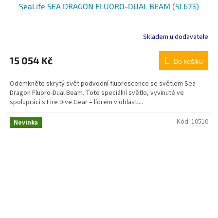
SeaLife SEA DRAGON FLUORO-DUAL BEAM (SL673)
Skladem u dodavatele
15 054 Kč
Do košíku
Odemkněte skrytý svět podvodní fluorescence se světlem Sea
Dragon Fluoro-Dual Beam. Toto speciální světlo, vyvinuté ve
spolupráci s Fire Dive Gear – lídrem v oblasti...
Kód:
10510
Novinka