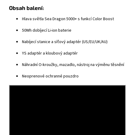
Obsah balení:
Hlava světla Sea Dragon 5000+ s funkcí Color Boost
50Wh dobíjecí Li-ion baterie
Nabíjecí stanice a síťový adaptér (US/EU/UK/AU)
YS adaptér a kloubový adaptér
Náhradní O-kroužky, mazadlo, nástroj na výměnu těsnění
Neoprenové ochranné pouzdro