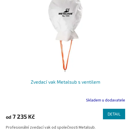
Zvedací vak Metalsub s ventilem
Skladem u dodavatele
DETAIL
7 235 Kč
od
Profesionální zvedací vak od společnosti Metalsub.