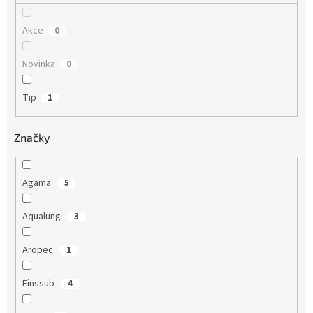
Akce
0
Novinka
0
Tip
1
Značky
Agama
5
Aqualung
3
Aropec
1
Finssub
4