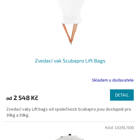
Zvedací vak Scubapro Lift Bags
Skladem u dodavatele
DETAIL
2 548 Kč
od
Zvedací vaky Lift bags od společnosti Scubapro jsou dostupné pro
30kg a 50kg.
Kód:
10291/500